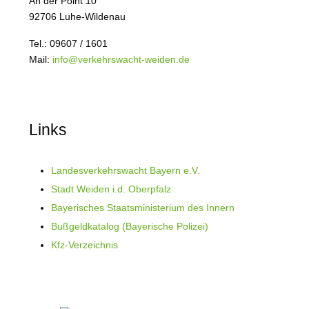
An der Point 10
92706 Luhe-Wildenau
Tel.: 09607 / 1601
Mail:
info@verkehrswacht-weiden.de
Links
Landesverkehrswacht Bayern e.V.
Stadt Weiden i.d. Oberpfalz
Bayerisches Staatsministerium des Innern
Bußgeldkatalog (Bayerische Polizei)
Kfz-Verzeichnis