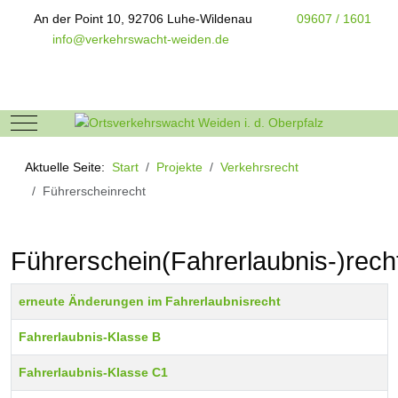
An der Point 10, 92706 Luhe-Wildenau
09607 / 1601
info@verkehrswacht-weiden.de
Mobile Menu Toggle
Aktuelle Seite:
Start
Projekte
Verkehrsrecht
Führerscheinrecht
Führerschein(Fahrerlaubnis-)rech
Beiträge
Title
erneute Änderungen im Fahrerlaubnisrecht
Fahrerlaubnis-Klasse B
Fahrerlaubnis-Klasse C1